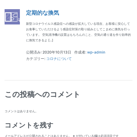
定期的な換気
新型コロナウイルス感染症への感染が拡大している現在、お客様に安心して
お食事していただけるよう感染症対策の取り組みとしてこまめに換気を行っ
ています。 空気清浄機の設置はもちろんのこと、空気の通り道を作り効率的
に換気できるよ […]
公開済み: 2020年10月13日
作成者:
wp-admin
カテゴリー:
コロナについて
この投稿へのコメント
コメントはありません。
コメントを残す
メールアドレスが公開されることはありません。
※
が付いている欄は必須項目です