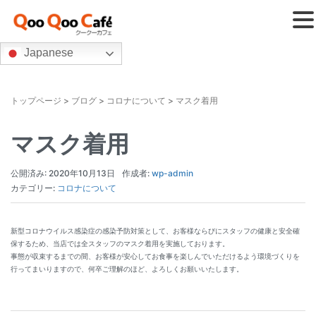
Japanese
トップページ
>
ブログ
>
コロナについて
>
マスク着用
マスク着用
公開済み: 2020年10月13日
作成者:
wp-admin
カテゴリー:
コロナについて
新型コロナウイルス感染症の感染予防対策として、お客様ならびにスタッフの健康と安全確
保するため、当店では全スタッフのマスク着用を実施しております。
事態が収束するまでの間、お客様が安心してお食事を楽しんでいただけるよう環境づくりを
行ってまいりますので、何卒ご理解のほど、よろしくお願いいたします。