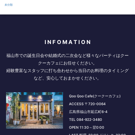
未分類
I N F O M A T I O N
福山市での誕生日会や結婚式の二次会など様々なパーティはクー
クーカフェにお任せください。
経験豊富なスタッフに打ち合わせから当日のお料理のタイミング
など、安心しておまかせください。
Qoo Qoo Cafe(クークーカフェ)
ACCESS 〒720-0064
広島県福山市延広町6-4
TEL 084-922-3480
OPEN 11:30～翌0:00