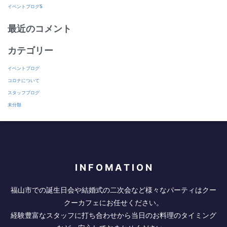
イベントブログ5
最近のコメント
カテゴリー
イベントブログ
コロナについて
スタッフブログ
未分類
I N F O M A T I O N
福山市での誕生日会や結婚式の二次会など様々なパーティはクー
クーカフェにお任せください。
経験豊富なスタッフに打ち合わせから当日のお料理のタイミング