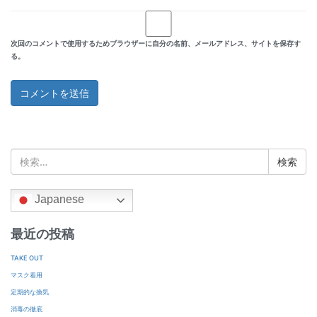
次回のコメントで使用するためブラウザーに自分の名前、メールアドレス、サイトを保存す
る。
検
索:
Japanese
最近の投稿
TAKE OUT
マスク着用
定期的な換気
消毒の徹底