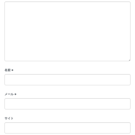
名前
※
メール
※
サイト